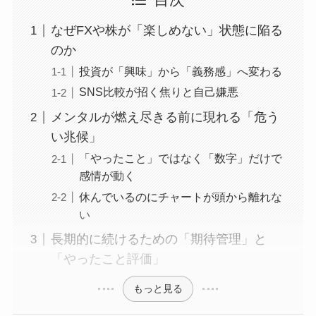
目次
なぜFXや株が「楽しめない」状態に陥る
のか
投資が「興味」から「義務感」へ変わる
SNS比較が招く焦りと自己嫌悪
メンタルが燃え尽きる前に現れる「危う
い兆候」
「やったこと」ではなく「数字」だけで
感情が動く
休んでいるのにチャートが頭から離れな
い
長期的に続けるための「期待管理」と
「やったこと評価」
もっと見る