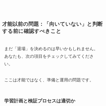
才能以前の問題：「向いていない」と判断
する前に確認すべきこと
まだ「退場」を決めるのは早いかもしれません。
あなたも、次の項目をチェックしてみてくださ
い。
ここは才能ではなく、準備と運用の問題です。
学習計画と検証プロセスは適切か