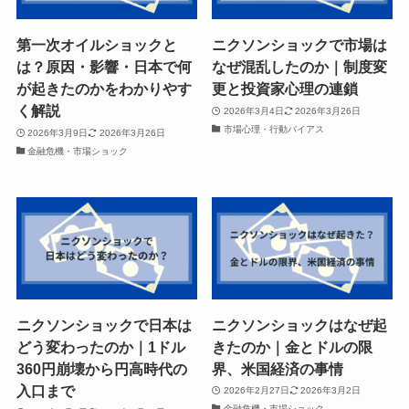
第一次オイルショックと
ニクソンショックで市場は
は？原因・影響・日本で何
なぜ混乱したのか｜制度変
が起きたのかをわかりやす
更と投資家心理の連鎖
く解説
2026年3月4日
2026年3月26日
市場心理・行動バイアス
2026年3月9日
2026年3月26日
金融危機・市場ショック
ニクソンショックで日本は
ニクソンショックはなぜ起
どう変わったのか｜1ドル
きたのか｜金とドルの限
360円崩壊から円高時代の
界、米国経済の事情
入口まで
2026年2月27日
2026年3月2日
金融危機・市場ショック