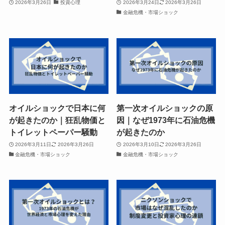
2026年3月26日
投資心理
2026年3月24日
2026年3月26日
金融危機・市場ショック
オイルショックで日本に何
第一次オイルショックの原
が起きたのか｜狂乱物価と
因｜なぜ1973年に石油危機
トイレットペーパー騒動
が起きたのか
2026年3月11日
2026年3月26日
2026年3月10日
2026年3月26日
金融危機・市場ショック
金融危機・市場ショック